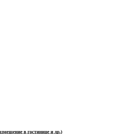
азмещение в гостинице
и др.)