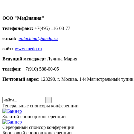
ООО "МедЗнания"
телефон/факс:
+7(495) 116-03-77
e-mail:
m.luchina@medq.ru
сайт:
www.medq.ru
Ведущий менеджер:
Лучина Мария
телефон:
+7(910) 588-00-05
Почтовый адрес:
123290, г. Москва, 1-й Магистральный тупик,
Генеральные спонсоры конференции
Золотой спонсор конференции
Серебряный спонсор конференции
Бронзовый спонсор конференции