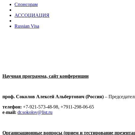
Спонсорам
АССОЦИАЦИЯ
Russian Visa
Научная программа, сайт конференции
проф. Соколов Алексей Альбертович (Россия)
– Председател
телефон:
+7-921-573-48-98, +7911-298-06-65
e-mail:
dr.sokolov@list.ru
Организационные вопросы (прием и тестирование презентац