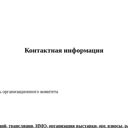
Контактная информация
ь организационного комитета
ий, трансляция, НМО, организация выставки, орг. взносы,
р