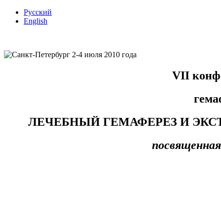
Русский
English
VII кон
гема
ЛЕЧЕБНЫЙ ГЕМАФЕРЕЗ И ЭКС
посвященная