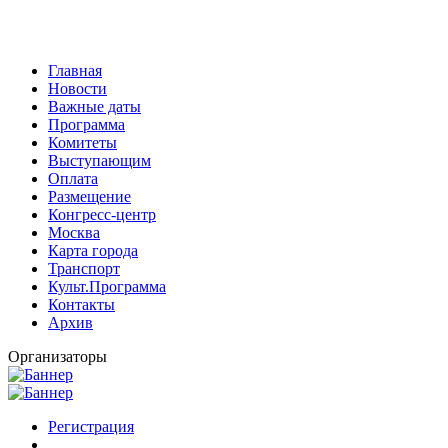
Главная
Новости
Важные даты
Программа
Комитеты
Выступающим
Оплата
Размещение
Конгресс-центр
Москва
Карта города
Транспорт
Культ.Программа
Контакты
Архив
Организаторы
Регистрация