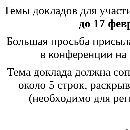
Темы докладов для участ
до 17 фев
Большая просьба присыла
в конференции на
Тема доклада должна со
около 5 строк, раскр
(необходимо для ре