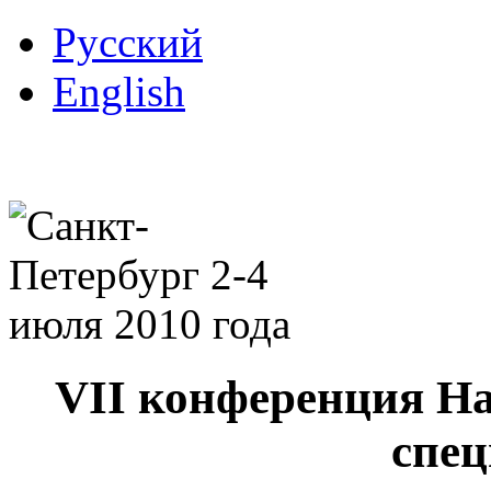
Русский
English
VII конференция Н
спец