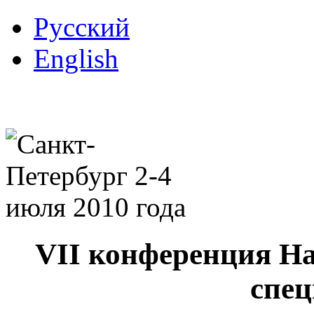
Русский
English
VII конференция Н
спец