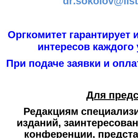
dr
.
sokolov
@
lis
Оргкомитет гарантирует 
интересов каждого 
При подаче заявки и оплат
Для пред
Редакциям специализ
изданий, заинтересован
конференции, предста