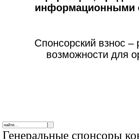
информационными 
Спонсорский взнос –
возможности для о
Генеральные спонсоры к