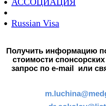
АССОЦИАЦИЯ
Russian Visa
Получить информацию по
стоимости спонсорских
запрос по е-mail или с
m.luchina
@
med